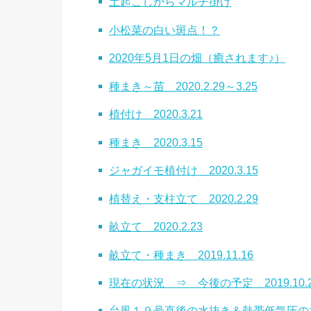
土起こしからマルチ掛け
小松菜の白い斑点！？
2020年5月1日の畑（癒されます♪）
種まき～苗 2020.2.29～3.25
植付け 2020.3.21
種まき 2020.3.15
ジャガイモ植付け 2020.3.15
植替え・支柱立て 2020.2.29
畝立て 2020.2.23
畝立て・種まき 2019.11.16
現在の状況 ⇒ 今後の予定 2019.10.
台風１９号直後の水抜き＆熱帯低気圧の水抜き