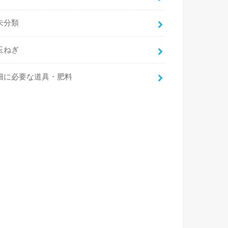
未分類
玉ねぎ
畑に必要な道具・肥料