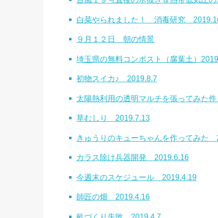
白菜やられました！ 消毒研究 2019.10
９月１２日 朝の情景
埼玉県の無料コンポスト（腐葉土）2019.8
初物スイカ♪ 2019.8.7
太陽熱利用の透明マルチを張ってみた件 20
草むしり 2019.7.13
きゅうりのキューちゃんを作ってみた 201
カラス除け兵器開発 2019.6.16
今週末のスケジュール 2019.4.19
師匠の畑 2019.4.16
畝づくり失敗 2019.4.7