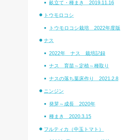
畝立て・種まき 2019.11.16
トウモロコシ
トウモロコシ栽培 2022年度版
ナス
2022年 ナス 栽培記録
ナス 育苗～定植～種取り
ナスの落ち葉床作り 2021.2.8
ニンジン
発芽～成長 2020年
種まき 2020.3.15
フルティカ（中玉トマト）