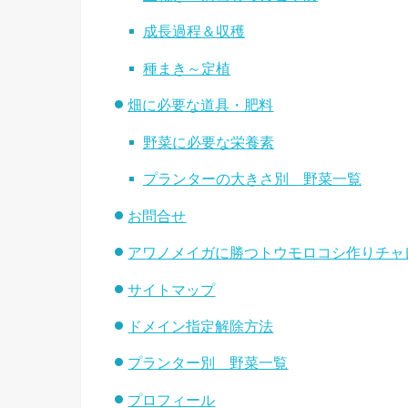
成長過程＆収穫
種まき～定植
畑に必要な道具・肥料
野菜に必要な栄養素
プランターの大きさ別 野菜一覧
お問合せ
アワノメイガに勝つトウモロコシ作りチャ
サイトマップ
ドメイン指定解除方法
プランター別 野菜一覧
プロフィール