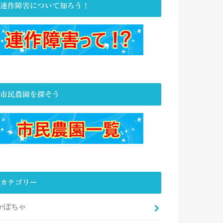
連作障害について知ろう！
市民農園を探そう
カテゴリー
かぼちゃ