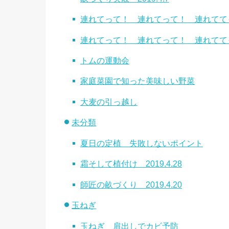
連れてって！ 連れてって！ 連れてて
連れてって！ 連れてって！ 連れてて
トムの運動会
家庭菜園で知った美味しい野菜
大麦の引っ越し
未分類
夏日の定植 失敗しないポイント
霜そして植付け 2019.4.28
師匠の畝づくり 2019.4.20
玉ねぎ
玉ねぎ 肩出しでカビ予防