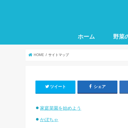
ホーム
野菜
HOME
サイトマップ
ツイート
シェア
家庭菜園を始めよう
かぼちゃ