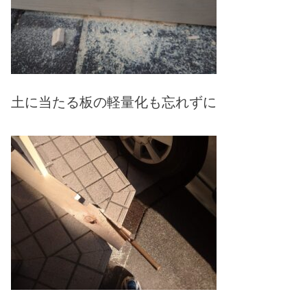
土に当たる板の軽量化も忘れずに