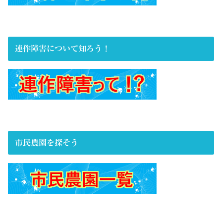
連作障害について知ろう！
市民農園を探そう