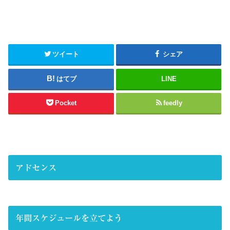
ツイート
シェア
はてブ
LINE
Pocket
feedly
アドセンス
年間スケジュールを立てよう