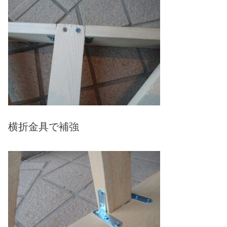
横折金具で補強