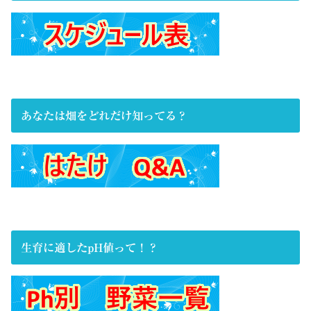
あなたは畑をどれだけ知ってる？
生育に適したpH値って！？