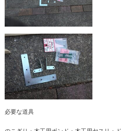
必要な道具
のこぎり・木工用ボンド・木工用ヤスリ・ド