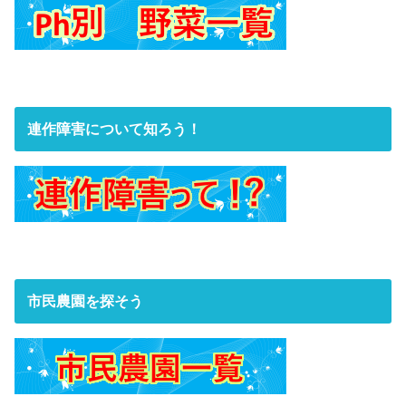
連作障害について知ろう！
市民農園を探そう