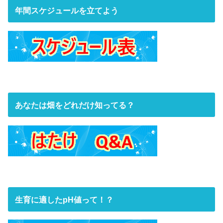
年間スケジュールを立てよう
あなたは畑をどれだけ知ってる？
生育に適したpH値って！？