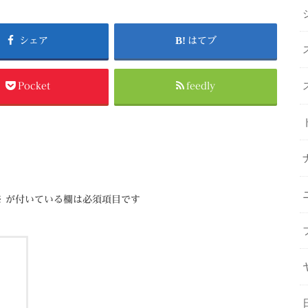
シェア
はてブ
Pocket
feedly
※
が付いている欄は必須項目です