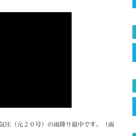
気圧（元２０号）の雨降り最中です。（雨