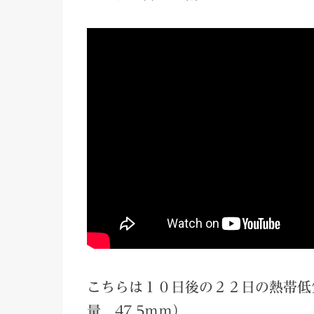
こちらは１０日後の２２日の熱帯低
量 47.5ｍｍ）