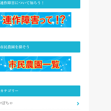
連作障害について知ろう！
市民農園を探そう
カテゴリー
かぼちゃ