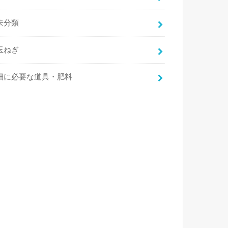
未分類
玉ねぎ
畑に必要な道具・肥料