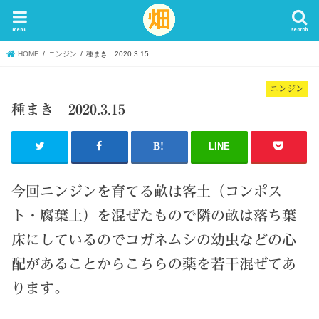
menu
search
HOME
ニンジン
種まき 2020.3.15
ニンジン
種まき 2020.3.15
LINE
今回ニンジンを育てる畝は客土（コンポス
ト・腐葉土）を混ぜたもので隣の畝は落ち葉
床にしているのでコガネムシの幼虫などの心
配があることからこちらの薬を若干混ぜてあ
ります。