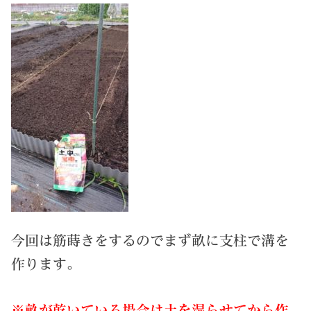
今回は筋蒔きをするのでまず畝に支柱で溝を
作ります。
※畝が乾いている場合は土を湿らせてから作