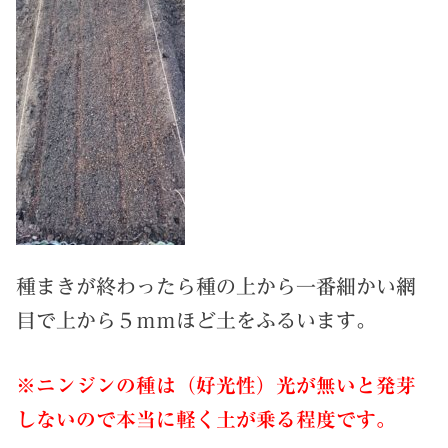
種まきが終わったら種の上から一番細かい網
目で上から５ｍｍほど土をふるいます。
※ニンジンの種は（好光性）光が無いと発芽
しないので本当に軽く土が乗る程度です。