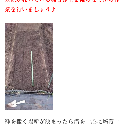
業を行いましょう♪
種を撒く場所が決まったら溝を中心に培養土