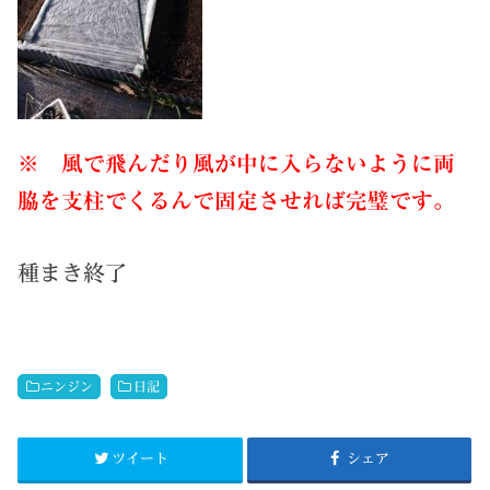
※ 風で飛んだり風が中に入らないように両
脇を支柱でくるんで固定させれば完璧です。
種まき終了
ニンジン
日記
ツイート
シェア