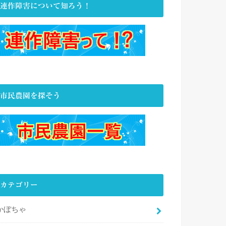
連作障害について知ろう！
市民農園を探そう
カテゴリー
かぼちゃ