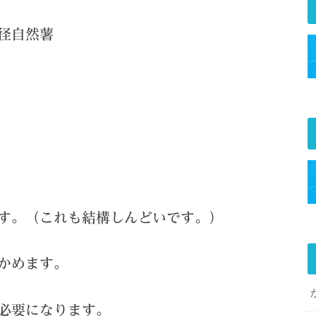
径自然薯
す。（これも結構しんどいです。）
かめます。
必要になります。