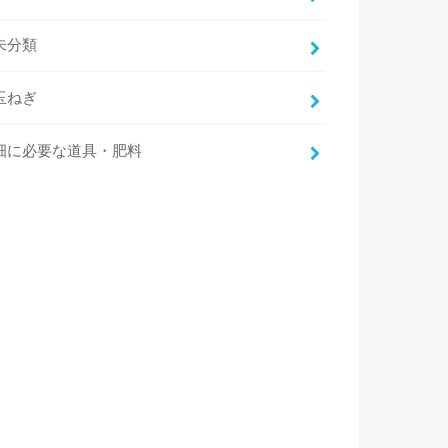
未分類
玉ねぎ
畑に必要な道具・肥料