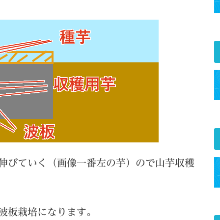
伸びていく（画像一番左の芋）ので
山芋収穫
波板栽培になります。