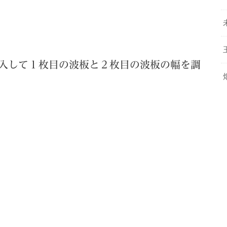
入して１枚目の波板と２枚目の波板の幅を調