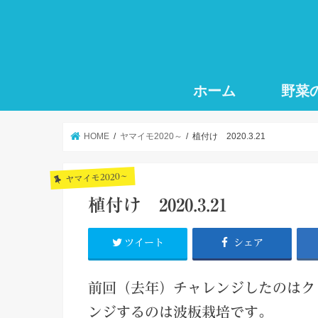
ホーム
野菜
HOME
ヤマイモ2020～
植付け 2020.3.21
ヤマイモ2020～
植付け 2020.3.21
ツイート
シェア
前回（去年）チャレンジしたのはク
ンジするのは波板栽培です。