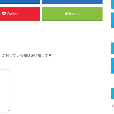
Pocket
feedly
※
が付いている欄は必須項目です