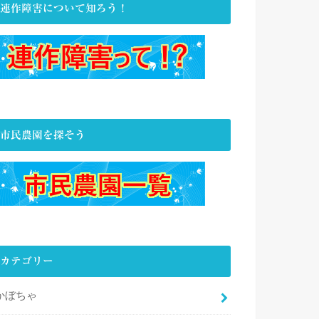
連作障害について知ろう！
市民農園を探そう
カテゴリー
かぼちゃ