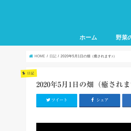
ホーム
野菜
HOME
日記
2020年5月1日の畑（癒されます♪）
日記
2020年5月1日の畑（癒され
ツイート
シェア