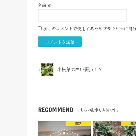
名前
※
次回のコメントで使用するためブラウザーに自
小松菜の白い斑点！？
RECOMMEND
こちらの記事も人気です。
日記
日