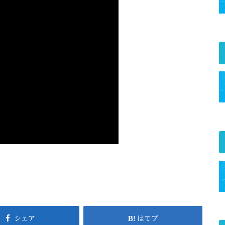
シェア
はてブ