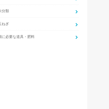
未分類
玉ねぎ
畑に必要な道具・肥料