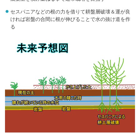
セスパニアなどの根の力を借りて耕盤層破壊＆運が良
ければ岩盤の合間に根が伸びることで水の抜け道を作
る