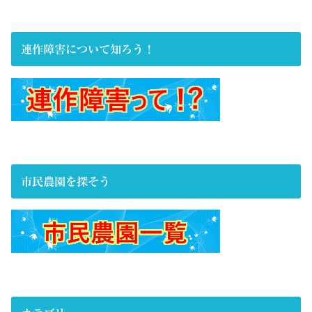
連作障害について知ろう！
市民農園を探そう