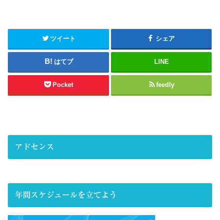
ツイート
シェア
はてブ
LINE
Pocket
feedly
アドセンス
年間スケジュールを立てよう