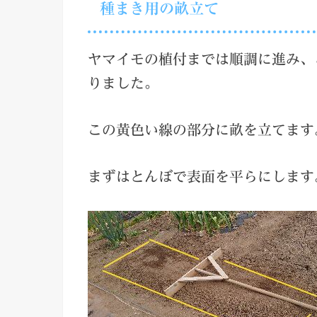
種まき用の畝立て
ヤマイモの植付までは順調に進み、
りました。
この黄色い線の部分に畝を立てます
まずはとんぼで表面を平らにします