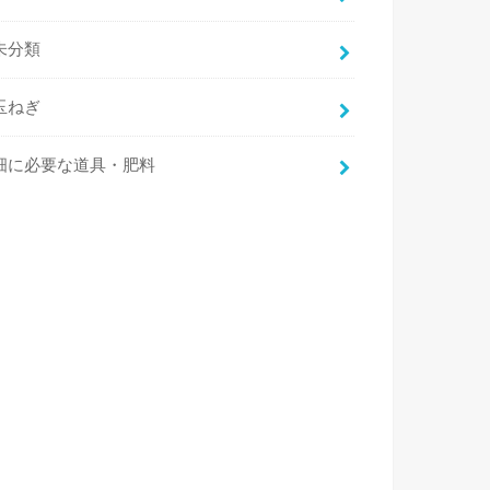
未分類
玉ねぎ
畑に必要な道具・肥料