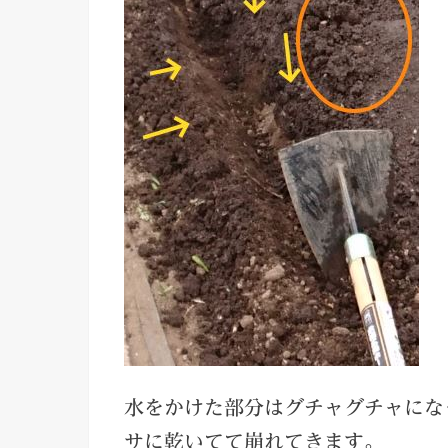
水をかけた部分はグチャグチャにな
サに乾いてて崩れてきます。