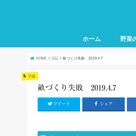
ホーム
野菜
HOME
日記
畝づくり失敗 2019.4.7
日記
畝づくり失敗 2019.4.7
ツイート
シェア