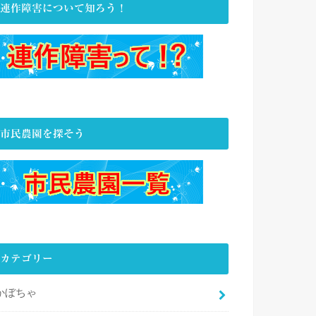
連作障害について知ろう！
市民農園を探そう
カテゴリー
かぼちゃ