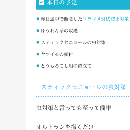
本日の予定
昨日途中で断念した
ソラマメ倒伏防止対策
ほうれん草の収穫
スティックセニョールの虫対策
ヤマイモの植付
とうもろこし用の畝立て
スティックセニョールの虫対策
虫対策と言っても至って簡単
オルトランを撒くだけ