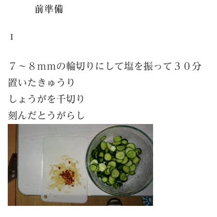
前準備
１
７～８ｍｍの輪切りにして塩を振って３０分
置いたきゅうり
しょうがを千切り
刻んだとうがらし