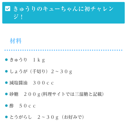
きゅうりのキューちゃんに初チャレン
ジ！
材料
きゅうり １ｋｇ
しょうが（千切り）２～３０ｇ
減塩醤油 ３００ｃｃ
砂糖 ２００ｇ(料理サイトでは三温糖と記載）
酢 ５０ｃｃ
とうがらし ２～３０ｇ（お好みで）