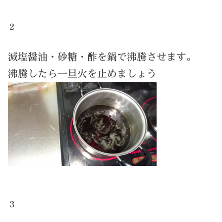
２
減塩醤油・砂糖・酢を鍋で沸騰させます。
沸騰したら一旦火を止めましょう
３