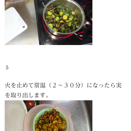
５
火を止めて常温（２～３０分）になったら実
を取り出します。