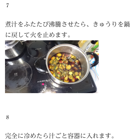
７
煮汁をふたたび沸騰させたら、きゅうりを鍋
に戻して火を止めます。
８
完全に冷めたら汁ごと容器に入れます。