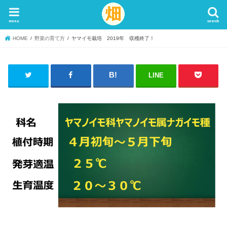
menu
search
HOME
野菜の育て方
ヤマイモ栽培 2019年 収穫終了！
LINE