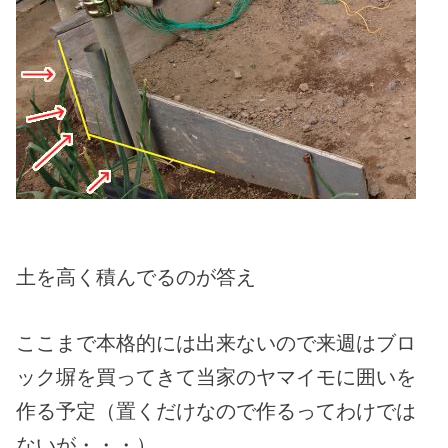
土を高く積んでるのが答え
ここまで本格的には出来ないので来週はブロ
ック塀を買ってきて当家のヤマイモに囲いを
作る予定（置くだけなので作るってわけでは
ないが・・・）