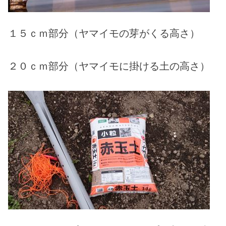
１５ｃｍ部分（ヤマイモの芽がくる高さ）
２０ｃｍ部分（ヤマイモに掛ける土の高さ）