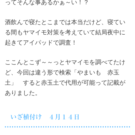
ってそんな事あるかぁ～い！？
酒飲んで寝たとこまでは本当だけど、寝てい
る間もヤマイモ対策を考えていて結局夜中に
起きてアイパッドで調査！
ここんとこず～～っとヤマイモを調べてたけ
ど、今回は違う形で検索「やまいも 赤玉
土」 すると赤玉土で代用が可能って記載が
ありました。
いざ植付け ４月１４日