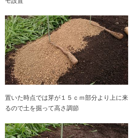
モ設置
置いた時点では芽が１５ｃｍ部分より上に来
るので土を掘って高さ調節