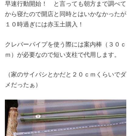
早速行動開始！ と言っても朝方まで調べて
から寝たので開店と同時とはいかなかったが
１０時過ぎには赤玉土購入！
クレバーパイプを使う際には案内棒（３０ｃ
ｍ）が必要なので短い支柱で代用します。
（家のサイバシとかだと２０ｃｍくらいでダ
メだったぁ）