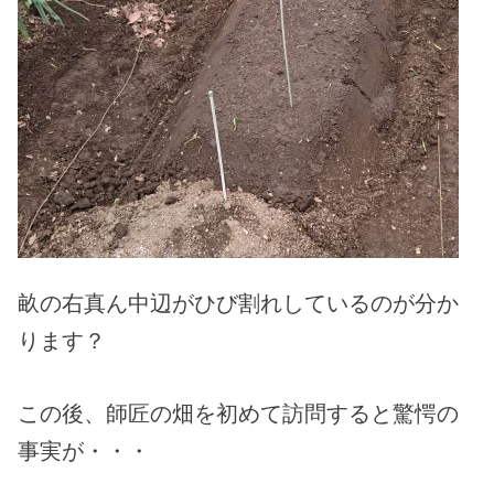
畝の右真ん中辺がひび割れしているのが分か
ります？
この後、師匠の畑を初めて訪問すると驚愕の
事実が・・・