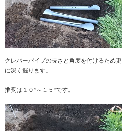
クレバーパイプの長さと角度を付けるため更
に深く掘ります。
推奨は１０°～１５°です。