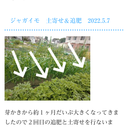
ジャガイモ 土寄せ＆追肥 2022.5.7
芽かきから約１ヶ月だいぶ大きくなってきま
したので２回目の追肥と土寄せを行ないま