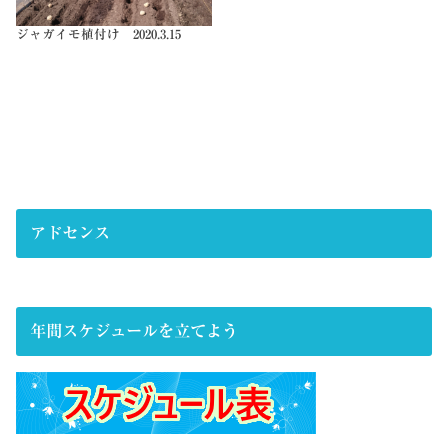
ジャガイモ植付け 2020.3.15
アドセンス
年間スケジュールを立てよう