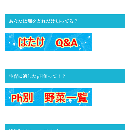
あなたは畑をどれだけ知ってる？
生育に適したpH値って！？