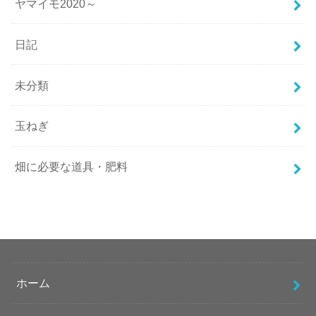
ヤマイモ2020～
日記
未分類
玉ねぎ
畑に必要な道具・肥料
ホーム