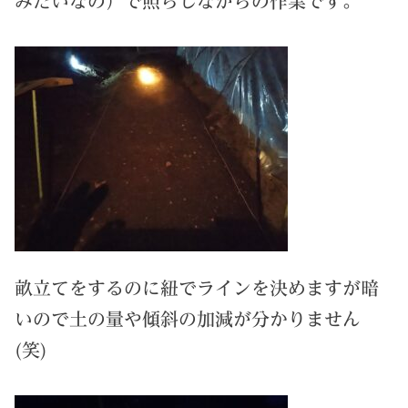
みたいなの）で照らしながらの作業です。
畝立てをするのに紐でラインを決めますが暗
いので土の量や傾斜の加減が分かりません
(笑)