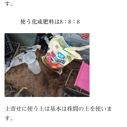
す。
使う化成肥料は8：8：8
土寄せに使う土は基本は株間の土を使いま
す。