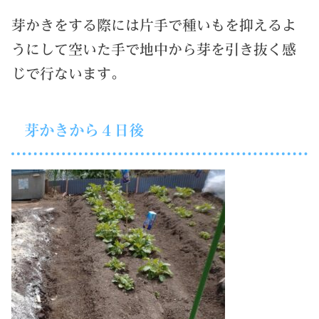
芽かきをする際には片手で種いもを抑えるよ
うにして空いた手で地中から芽を引き抜く感
じで行ないます。
芽かきから４日後