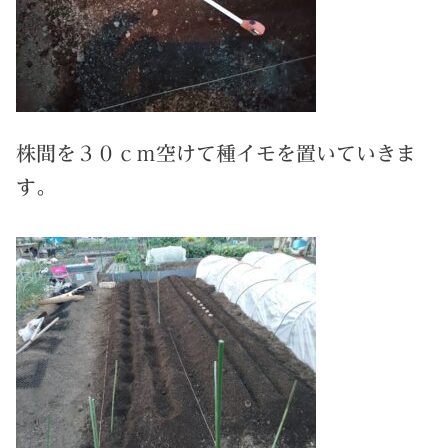
株間を３０ｃｍ空けて種イモを置いていきま
す。