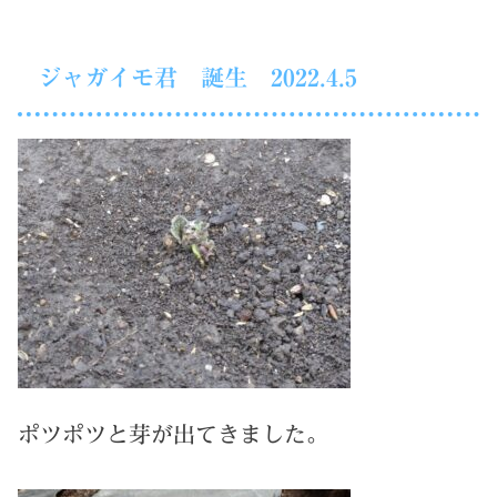
ジャガイモ君 誕生 2022.4.5
ポツポツと芽が出てきました。