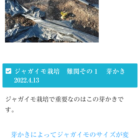
ジャガイモ栽培 難関その１ 芽かき
2022.4.13
ジャガイモ栽培で重要なのはこの芽かきで
す。
芽かきによってジャガイモのサイズが変