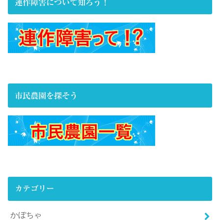
連作障害について知ろう！
市民農園を探そう
カテゴリー
かぼちゃ