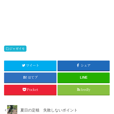
ジャガイモ
ツイート
シェア
はてブ
LINE
Pocket
feedly
夏日の定植 失敗しないポイント