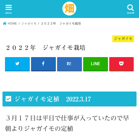
menu
search
HOME
ジャガイモ
２０２２年 ジャガイモ栽培
ジャガイモ
２０２２年 ジャガイモ栽培
LINE
ジャガイモ定植 2022.3.17
３月１７日は平日で仕事が入っていたので早
朝よりジャガイモの定植