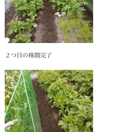
２つ目の株間完了