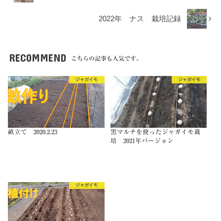
2022年 ナス 栽培記録
RECOMMEND
こちらの記事も人気です。
ジャガイモ
ジャガイモ
畝立て 2020.2.23
黒マルチを使ったジャガイモ栽
培 2021年バージョン
ジャガイモ